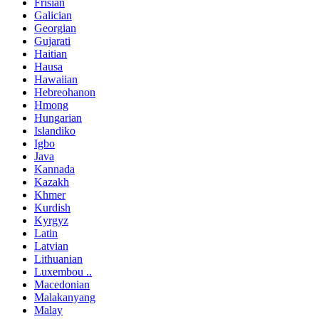
Frisian
Galician
Georgian
Gujarati
Haitian
Hausa
Hawaiian
Hebreohanon
Hmong
Hungarian
Islandiko
Igbo
Java
Kannada
Kazakh
Khmer
Kurdish
Kyrgyz
Latin
Latvian
Lithuanian
Luxembou ..
Macedonian
Malakanyang
Malay