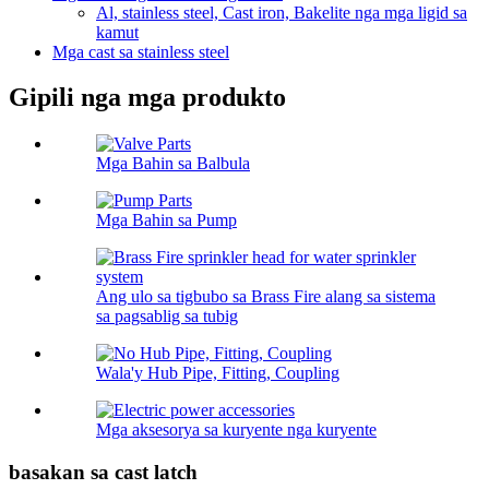
Al, stainless steel, Cast iron, Bakelite nga mga ligid sa
kamut
Mga cast sa stainless steel
Gipili nga mga produkto
Mga Bahin sa Balbula
Mga Bahin sa Pump
Ang ulo sa tigbubo sa Brass Fire alang sa sistema
sa pagsablig sa tubig
Wala'y Hub Pipe, Fitting, Coupling
Mga aksesorya sa kuryente nga kuryente
basakan sa cast latch