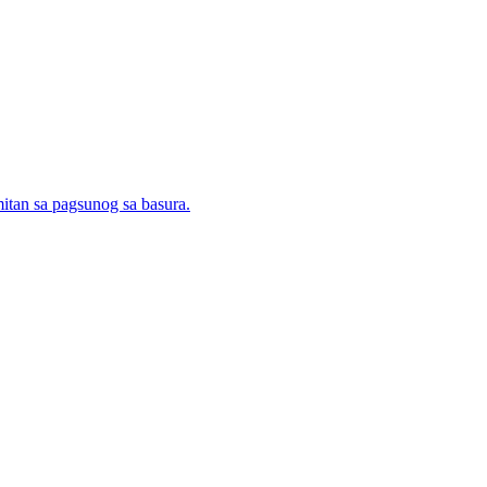
itan sa pagsunog sa basura.