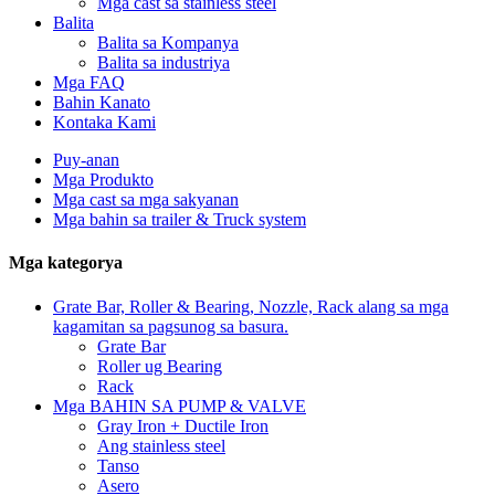
Mga cast sa stainless steel
Balita
Balita sa Kompanya
Balita sa industriya
Mga FAQ
Bahin Kanato
Kontaka Kami
Puy-anan
Mga Produkto
Mga cast sa mga sakyanan
Mga bahin sa trailer & Truck system
Mga kategorya
Grate Bar, Roller & Bearing, Nozzle, Rack alang sa mga
kagamitan sa pagsunog sa basura.
Grate Bar
Roller ug Bearing
Rack
Mga BAHIN SA PUMP & VALVE
Gray Iron + Ductile Iron
Ang stainless steel
Tanso
Asero