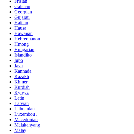
Frisian
Galician
Georgian
Gujarati
Haitian
Hausa
Hawaiian
Hebreohanon
Hmong
Hungarian
Islandiko
Igbo
Java
Kannada
Kazakh
Khmer
Kurdish
Kyrgyz
Latin
Latvian
Lithuanian
Luxembou ..
Macedonian
Malakanyang
Malay