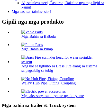
Al, stainless steel, Cast iron, Bakelite nga mga ligid sa
kamut
Mga cast sa stainless steel
Gipili nga mga produkto
Mga Bahin sa Balbula
Mga Bahin sa Pump
Ang ulo sa tigbubo sa Brass Fire alang sa sistema
sa pagsablig sa tubig
Wala'y Hub Pipe, Fitting, Coupling
Mga aksesorya sa kuryente nga kuryente
Mga bahin sa trailer & Truck system