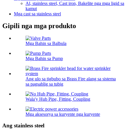
Al, stainless steel, Cast iron, Bakelite nga mga ligid sa
kamut
Mga cast sa stainless steel
Gipili nga mga produkto
Mga Bahin sa Balbula
Mga Bahin sa Pump
Ang ulo sa tigbubo sa Brass Fire alang sa sistema
sa pagsablig sa tubig
Wala'y Hub Pipe, Fitting, Coupling
Mga aksesorya sa kuryente nga kuryente
Ang stainless steel