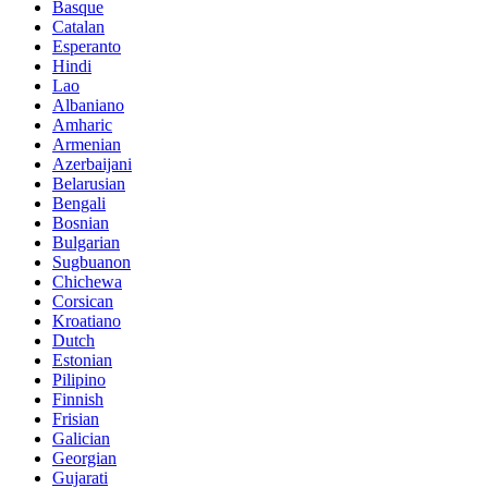
Basque
Catalan
Esperanto
Hindi
Lao
Albaniano
Amharic
Armenian
Azerbaijani
Belarusian
Bengali
Bosnian
Bulgarian
Sugbuanon
Chichewa
Corsican
Kroatiano
Dutch
Estonian
Pilipino
Finnish
Frisian
Galician
Georgian
Gujarati