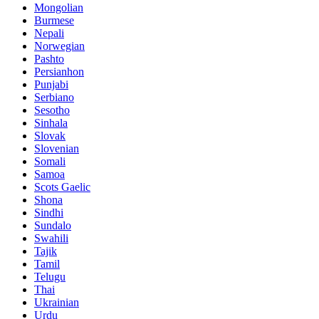
Mongolian
Burmese
Nepali
Norwegian
Pashto
Persianhon
Punjabi
Serbiano
Sesotho
Sinhala
Slovak
Slovenian
Somali
Samoa
Scots Gaelic
Shona
Sindhi
Sundalo
Swahili
Tajik
Tamil
Telugu
Thai
Ukrainian
Urdu