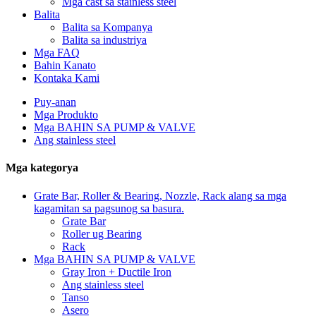
Mga cast sa stainless steel
Balita
Balita sa Kompanya
Balita sa industriya
Mga FAQ
Bahin Kanato
Kontaka Kami
Puy-anan
Mga Produkto
Mga BAHIN SA PUMP & VALVE
Ang stainless steel
Mga kategorya
Grate Bar, Roller & Bearing, Nozzle, Rack alang sa mga
kagamitan sa pagsunog sa basura.
Grate Bar
Roller ug Bearing
Rack
Mga BAHIN SA PUMP & VALVE
Gray Iron + Ductile Iron
Ang stainless steel
Tanso
Asero