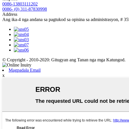
0086-13803111202
0086- (0) 311-87830998
Address
Ang ika-4 nga andana sa pagtukod sa opisina sa administrasyon, # 3
© Copyright - 2010-2020: Gitugyan ang Tanan nga mga Katungod.
Magpadala Email
x