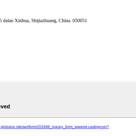
55 dalan Xinhua, Shijiazhuang, China. 050051