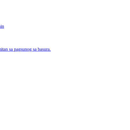
in
itan sa pagsunog sa basura.