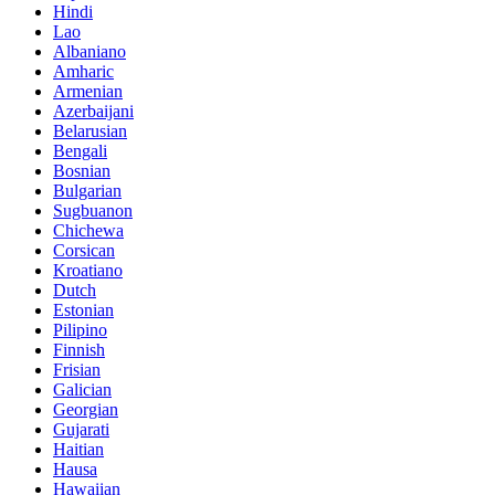
Hindi
Lao
Albaniano
Amharic
Armenian
Azerbaijani
Belarusian
Bengali
Bosnian
Bulgarian
Sugbuanon
Chichewa
Corsican
Kroatiano
Dutch
Estonian
Pilipino
Finnish
Frisian
Galician
Georgian
Gujarati
Haitian
Hausa
Hawaiian