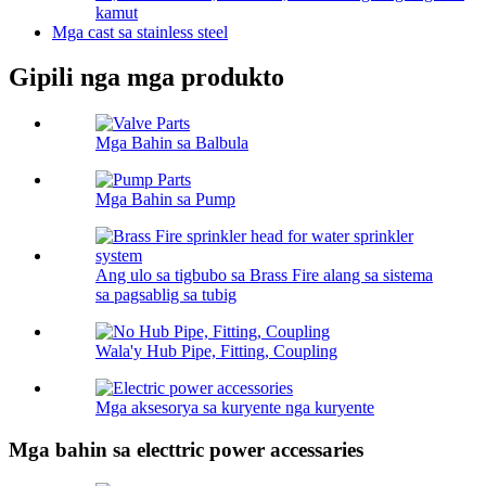
kamut
Mga cast sa stainless steel
Gipili nga mga produkto
Mga Bahin sa Balbula
Mga Bahin sa Pump
Ang ulo sa tigbubo sa Brass Fire alang sa sistema
sa pagsablig sa tubig
Wala'y Hub Pipe, Fitting, Coupling
Mga aksesorya sa kuryente nga kuryente
Mga bahin sa electtric power accessaries