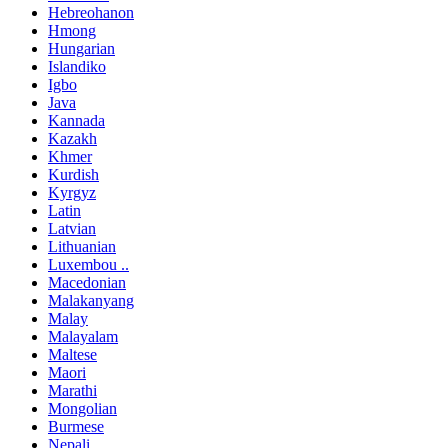
Hebreohanon
Hmong
Hungarian
Islandiko
Igbo
Java
Kannada
Kazakh
Khmer
Kurdish
Kyrgyz
Latin
Latvian
Lithuanian
Luxembou ..
Macedonian
Malakanyang
Malay
Malayalam
Maltese
Maori
Marathi
Mongolian
Burmese
Nepali