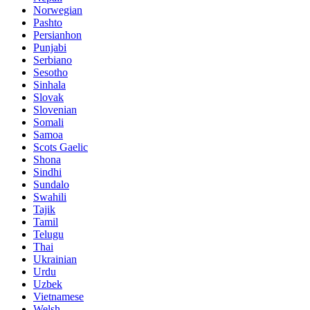
Norwegian
Pashto
Persianhon
Punjabi
Serbiano
Sesotho
Sinhala
Slovak
Slovenian
Somali
Samoa
Scots Gaelic
Shona
Sindhi
Sundalo
Swahili
Tajik
Tamil
Telugu
Thai
Ukrainian
Urdu
Uzbek
Vietnamese
Welsh