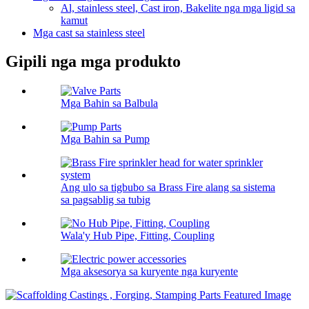
Al, stainless steel, Cast iron, Bakelite nga mga ligid sa
kamut
Mga cast sa stainless steel
Gipili nga mga produkto
Mga Bahin sa Balbula
Mga Bahin sa Pump
Ang ulo sa tigbubo sa Brass Fire alang sa sistema
sa pagsablig sa tubig
Wala'y Hub Pipe, Fitting, Coupling
Mga aksesorya sa kuryente nga kuryente