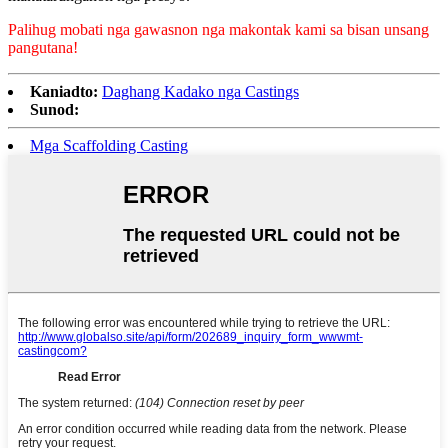
Palihug mobati nga gawasnon nga makontak kami sa bisan unsang
pangutana!
Kaniadto:
Daghang Kadako nga Castings
Sunod:
Mga Scaffolding Casting