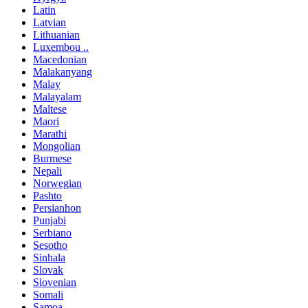
Latin
Latvian
Lithuanian
Luxembou ..
Macedonian
Malakanyang
Malay
Malayalam
Maltese
Maori
Marathi
Mongolian
Burmese
Nepali
Norwegian
Pashto
Persianhon
Punjabi
Serbiano
Sesotho
Sinhala
Slovak
Slovenian
Somali
Samoa