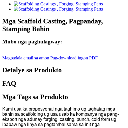
Mga Scaffold Casting, Pagpanday,
Stamping Bahin
Mubo nga paghulagway:
Magpadala email sa amon
Pag-download ingon PDF
Detalye sa Produkto
FAQ
Mga Tags sa Produkto
Kami usa ka propesyonal nga taghimo ug taghatag mga
bahin sa scaffolding ug usa usab ka kompanya nga pang-
eksport nga adunay forging, casting, punch, cold form ug
ibabaw nga linya sa pagtambal sama sa init nga