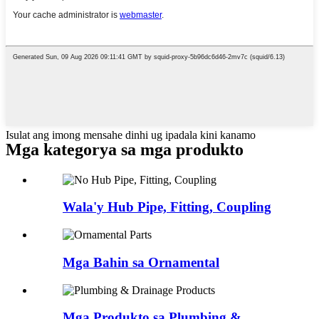
Isulat ang imong mensahe dinhi ug ipadala kini kanamo
Mga kategorya sa mga produkto
Wala'y Hub Pipe, Fitting, Coupling
Mga Bahin sa Ornamental
Mga Produkto sa Plumbing &